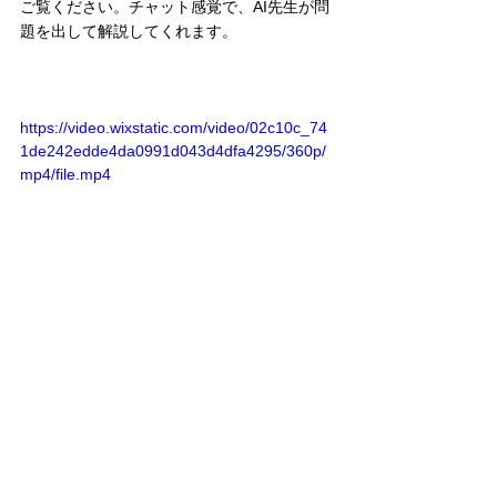
ご覧ください。チャット感覚で、AI先生が問
題を出して解説してくれます。
https://video.wixstatic.com/video/02c10c_74
1de242edde4da0991d043d4dfa4295/360p/
mp4/file.mp4