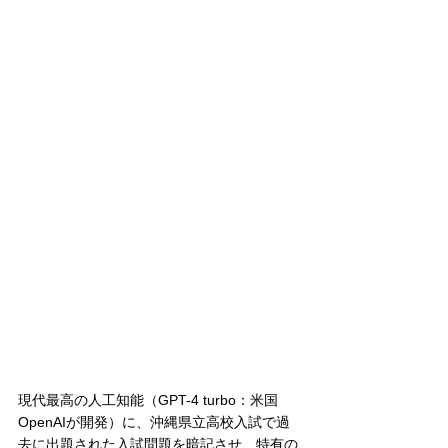
現代最高の人工知能（GPT-4 turbo：米国
OpenAIが開発）に、沖縄県立高校入試で過
去に出題された入試問題を暗記させ、特有の