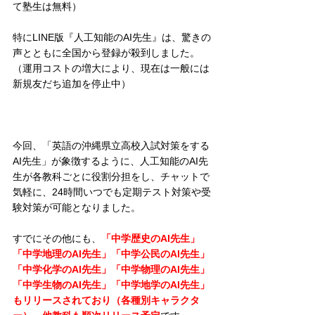
て塾生は無料）
特にLINE版『人工知能のAI先生』は、驚きの
声とともに全国から登録が殺到しました。
（運用コストの増大により、現在は一般には
新規友だち追加を停止中）
今回、「英語の沖縄県立高校入試対策をする
AI先生」が象徴するように、人工知能のAI先
生が各教科ごとに役割分担をし、チャットで
気軽に、24時間いつでも定期テスト対策や受
験対策が可能となりました。
すでにその他にも、
「中学歴史のAI先生」
「中学地理のAI先生」「中学公民のAI先生」
「中学化学のAI先生」「中学物理のAI先生」
「中学生物のAI先生」「中学地学のAI先生」
もリリースされており（各種別キャラクタ