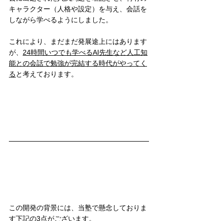
キャラクター（人格や設定）を与え、会話を
しながら学べるようにしました。
これにより、まだまだ発展途上にはあります
が、
24時間いつでも学べるAI先生など人工知
能との会話で勉強が完結する時代がやってく
る
と考えております。
この開発の背景には、当塾で懸念しておりま
す下記の3点がございます。