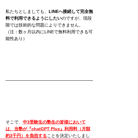
私たちとしましても、
LINEへ接続して完全無
料で利用できるようにしたい
のですが、現段
階では技術的な問題によりできません。
（注：数ヶ月以内にLINEで無料利用できる可
能性あり）
そこで、
中3受験生の塾生の皆様において
は、当塾が『chatGPT Plus』利用料（月額
約3千円）を負担する
ことを決定いたしまし