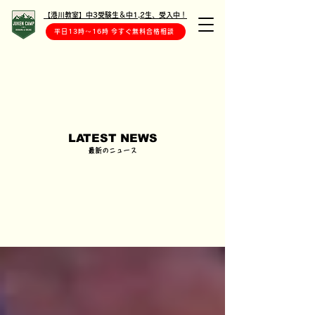
【港川教室】中3受験生＆中1,2生、受入中！
平日13時〜16時 今すぐ無料合格相談
LATEST NEWS
最新のニュース