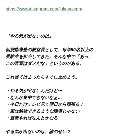
https://www.instagram.com/jukencamp/
『やる気が出ないのは』
個別指導塾の教室長として、毎年50名以上の
受験生を担当してきた。そんな中で「あっ、
この言葉はダメだな」というのがある。
これ当てはまったらすぐに止めよう。
・やる気が出ないんだけど〜
・なんか集中できないなぁ…
・今日だけテレビ見て明日から頑張る！
・家は勉強できるような環境じゃない
・直前やればなんとかなる
やる気が出ないのは、誰のせい？