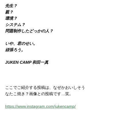
先生？
親？
環境？
システム？
問題制作したどっかの人？
いや、君のせい。
頑張ろう。
JUKEN CAMP 和田一真
ここでご紹介する投稿は、なぜかおいしそう
なたこ焼き？画像との投稿です…笑。
https://www.instagram.com/jukencamp/