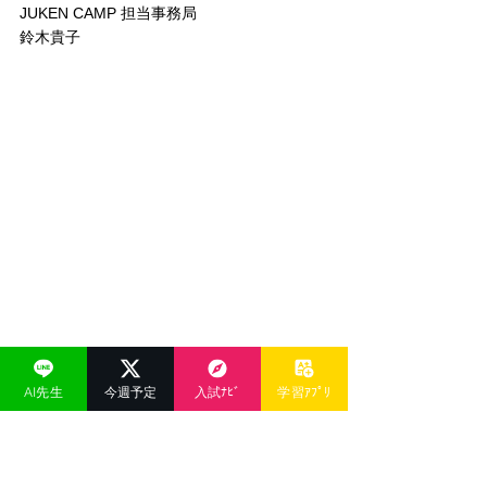
JUKEN CAMP 担当事務局
鈴木貴子
AI先生
今週予定
入試ﾅﾋﾞ
学習ｱﾌﾟﾘ