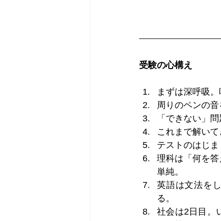
受験の心構え
まずは深呼吸。
周りのペンの音
「できない」問
これまで解いて
テストのはじま
理科は「何を答
単純。
英語は文法をし
る。
社会は2日目。