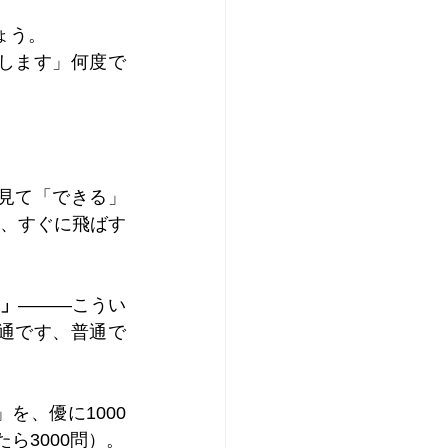
ょう。
します」何度で
見て「できる」
、すぐに飛ばす
」
―――こうい
通です、普通で
を、優に1000
ら3000問）。