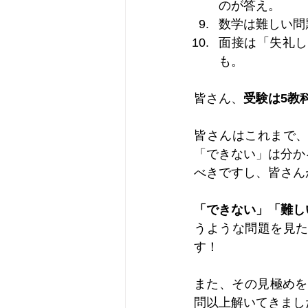
のが答え。
数学は難しい問
面接は「失礼し
も。
皆さん、
受験は5教
皆さんはこれまで
「できない」は分か
べきですし、皆さん
「できない」「難し
うような問題を見
す！
また、その見極めを
問以上解いてきました