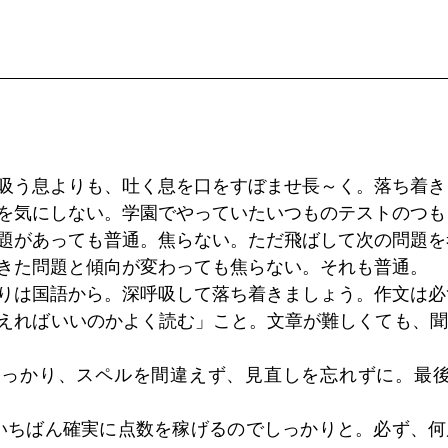
吸う息よりも、吐く息を口をすぼませ長～く。落ち着き
を気にしない。学園でやっていたいつものテストのつも
題があっても普通。焦らない。ただ飛ばして次の問題を
きた問題と傾向が変わっても焦らない。それも普通。
りは国語から。深呼吸して落ち着きましょう。作文は必
えればいいのかよく読む」こと。文章が難しくても、聞
っかり、スペルを間違えず、見直しを忘れずに。最後
いちばん確実に点数を稼げるのでしっかりと。必ず、何