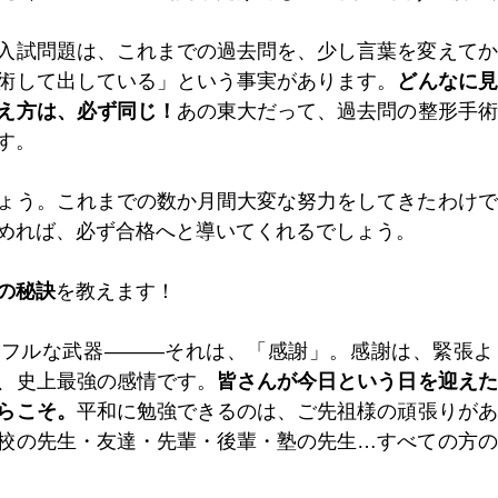
入試問題は、これまでの過去問を、少し言葉を変えてか
術して出している」という事実があります。
どんなに見
え方は、必ず同じ！
あの東大だって、過去問の整形手術
す。
ょう。これまでの数か月間大変な努力をしてきたわけで
めれば、必ず合格へと導いてくれるでしょう。
の秘訣
を教えます！
ワフルな武器―――それは、「感謝」。感謝は、緊張よ
、史上最強の感情です。
皆さんが今日という日を迎えた
らこそ。
平和に勉強できるのは、ご先祖様の頑張りがあ
校の先生・友達・先輩・後輩・塾の先生…すべての方の