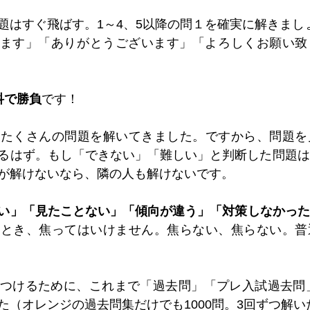
題はすぐ飛ばす。1～4、5以降の問１を確実に解きまし
ます」「ありがとうございます」「よろしくお願い致
科で勝負
です！
、たくさんの問題を解いてきました。ですから、問題を
るはず。もし「できない」「難しい」と判断した問題は
が解けないなら、隣の人も解けないです。
い」「見たことない」「傾向が違う」「対策しなかった
たとき、焦ってはいけません。焦らない、焦らない。普
つけるために、これまで「過去問」「プレ入試過去問」
（オレンジの過去問集だけでも1000問。3回ずつ解いた