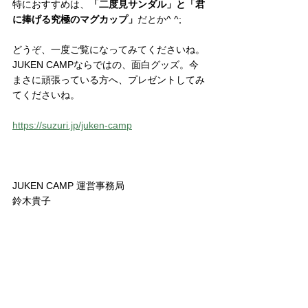
特におすすめは、
「二度見サンダル」と「君
に捧げる究極のマグカップ」
だとか^ ^;
どうぞ、一度ご覧になってみてくださいね。
JUKEN CAMPならではの、面白グッズ。今
まさに頑張っている方へ、プレゼントしてみ
てくださいね。
https://suzuri.jp/juken-camp
JUKEN CAMP 運営事務局
鈴木貴子