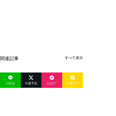
すべて表示
関連記事
AI先生
今週予定
入試ﾅﾋﾞ
学習ｱﾌﾟﾘ