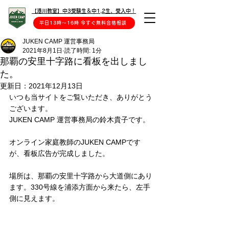
【港川教室】中3受験生＆中1,2生、受入中！
平日13時〜16時 今すぐ無料合格相談
JUKEN CAMP 運営事務局
2021年8月1日
読了時間: 1分
那覇の安里十字路に看板を出しまし
た。
更新日：
2021年12月13日
いつも当サイトをご覧いただき、ありがとう
ございます。
JUKEN CAMP 運営事務局の鈴木貴子です。
オンライン家庭教師のJUKEN CAMPです
が、看板広告が完成しました。
場所は、那覇の安里十字路から大道側にあり
ます。330号線を浦添方面から来たら、左手
側に見えます。