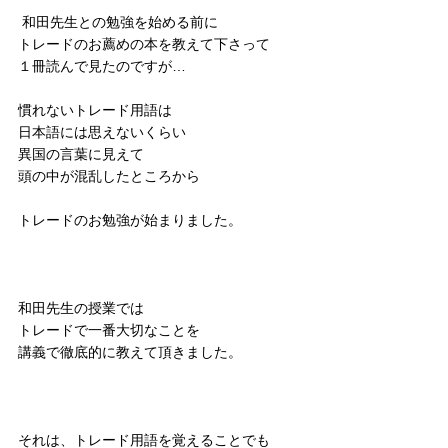
 和田先生との勉強を始める前に
トレードのお薦めの本を教えて下さって
１冊読んで見たのですが…
慣れないトレード用語は
日本語には思えないくらい
異国の言葉に見えて
頭の中が混乱したところから
トレードのお勉強が始まりました。
和田先生の授業では
トレードで一番大切なことを
講義で徹底的に教えて頂きました。
それは、トレード用語を覚えることでも