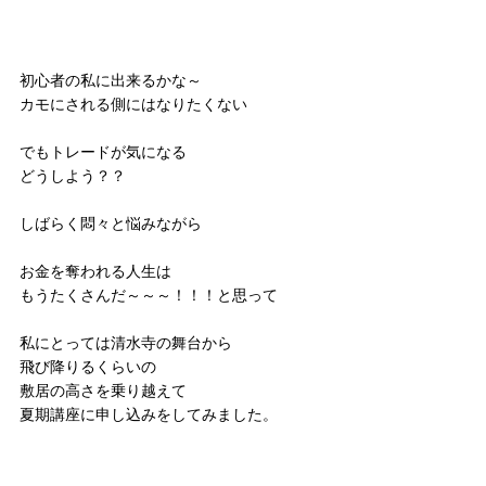
初心者の私に出来るかな～
カモにされる側にはなりたくない
でもトレードが気になる
どうしよう？？
しばらく悶々と悩みながら
お金を奪われる人生は
もうたくさんだ～～～！！！と思って
私にとっては清水寺の舞台から
飛び降りるくらいの
敷居の高さを乗り越えて
夏期講座に申し込みをしてみました。