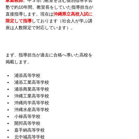
家庭教師
。中３専門教室を含む個別指導学習
塾で約10年間、教室長をしていた指導担当が
直接指導します。現在は
沖縄県立高校入試に
限定して指導
しております（社会人が学ぶ講
座は人数限定で対応しています）。
まず、指導担当が過去に合格へ導いた高校を
掲載します。
浦添高等学校
浦添工業高等学校
浦添商業高等学校
沖縄工業高等学校
沖縄尚学高等学校
沖縄水産高等学校
小禄高等学校
開邦高等学校
嘉手納高等学校
北中城高等学校