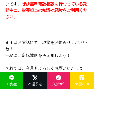
いです。
ぜひ無料電話相談を行なっている期
間中に、指導担当の知識や経験をご利用くだ
さい。
まずはお電話にて、現状をお知らせください
ね！
一緒に、逆転戦略を考えましょう！
それでは、今月もよろしくお願いいたしま
す。
AI先生
今週予定
入試ﾅﾋﾞ
学習ｱﾌﾟﾘ
※ 対応は、私ではなく指導担当がいたしま
す。
JUKEN CAMP 運営事務局
鈴木貴子