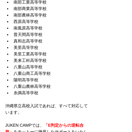
南部工業高等学校
南部商業高等学校
南部農林高等学校
西原高等学校
南風原高等学校
普天間高等学校
真和志高等学校
美里高等学校
美里工業高等学校
美来工科高等学校
八重山高等学校
八重山商工高等学校
陽明高等学校
八重山農林高等学校
糸満高等学校
沖縄県立高校入試であれば、すべて対応して
います。
JUKEN CAMPでは、
「E判定からの逆転合
格」
をモットーに徹底したサポートをいたし