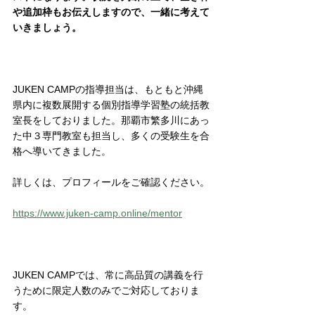
や追加枠もお伝えしますので、一緒に考えて
いきましょう。
JUKEN CAMPの指導担当は、もともと沖縄
県内に複数展開する個別指導学習塾の統括教
室長をしておりました。那覇市繁多川にあっ
た中３専門教室も担当し、多くの受験生を合
格へ導いてきました。
詳しくは、プロフィールをご確認ください。
https://www.juken-camp.online/mentor
JUKEN CAMPでは、常に高品質の講義を行
うために限定人数のみでご対応しておりま
す。