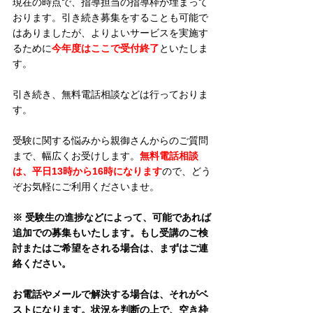
現在の時点で、指導担当の指導枠が埋まって
おります。引き続き募集をすることも可能で
はありましたが、よりよいサービスを実施す
るために
今年度はここで受付終了
といたしま
す。
引き続き、無料電話相談などは行っておりま
す。
受験に関する悩みから親御さんからのご質問
まで、幅広くお受けします。
無料電話相談
は、平日13時から16時になります
ので、どう
ぞお気軽にご利用くださいませ。
※ 受験生の進捗などによって、可能であれば
追加での募集もいたします。もし受講のご検
討またはご希望をされる場合は、まずはご連
絡ください。
お電話やメールで解決する場合は、それがベ
ストになります。状況を判断の上で、空き枠