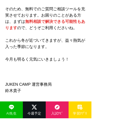
そのため、無料でのご質問ご相談ツールを充
実させております。お困りのことがある方
は、まずは
無料相談で解決できる可能性もあ
ります
ので、どうぞご利用くださいね。
これから冬が近づいてきますが、益々熱気が
入った季節になります。
今月も明るく元気にいきましょう！
JUKEN CAMP 運営事務局
鈴木貴子
AI先生
今週予定
入試ﾅﾋﾞ
学習ｱﾌﾟﾘ