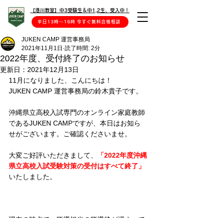
【港川教室】中3受験生＆中1,2生、受入中！
平日13時〜16時 今すぐ無料合格相談
JUKEN CAMP 運営事務局
2021年11月1日
読了時間: 2分
2022年度、受付終了のお知らせ
更新日：
2021年12月13日
11月になりました、こんにちは！
JUKEN CAMP 運営事務局の鈴木貴子です。
沖縄県立高校入試専門のオンライン家庭教師
であるJUKEN CAMPですが、本日はお知ら
せがございます。ご確認くださいませ。
大変ご好評いただきまして、
「2022年度沖縄
県立高校入試受験対策の受付はすべて終了」
いたしました。