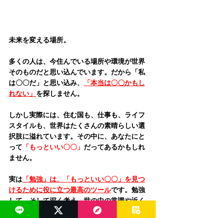
未来を変える場所。
多くの人は、今住んでいる場所や環境が世界
そのものだと思い込んでいます。だから
「私
は〇〇だ」
と思い込み、
「本当は〇〇かもし
れない」
を探しません。
しかし実際には、住む国も、仕事も、ライフ
スタイルも、世界はたくさんの素晴らしい選
択肢に溢れています。その中に、あなたにと
って
「もっといい〇〇」
だってあるかもしれ
ません。
実は
「勉強」は、「もっといい〇〇」を見つ
けるために役に立つ最高のツール
です。勉強
して、そして深く考え、世の中の常識や近く
にいる人の固定観念に疑問をもち、あなたな