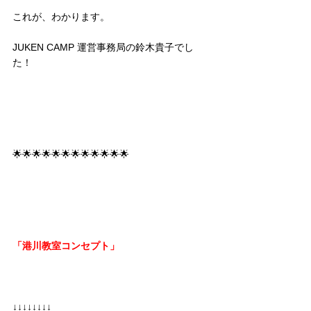
これが、わかります。
JUKEN CAMP 運営事務局の鈴木貴子でし
た！
🌟🌟🌟🌟🌟🌟🌟🌟🌟🌟🌟🌟
「港川教室コンセプト」
↓↓↓↓↓↓↓↓