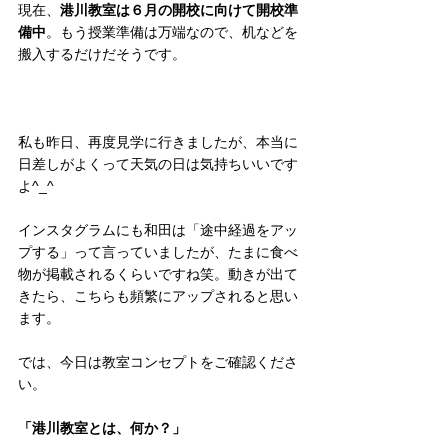
現在、
港川教室は６月の開校に向けて開校準
備中
。もう授業準備は万端なので、机などを
搬入するだけだそうです。
私も昨日、再度見学に行きましたが、本当に
日差しがよくって天気の日は気持ちいいです
よ^_^
インスタグラムにも和田は「途中経過をアッ
プする」って言っていましたが、たまに食べ
物が掲載されるくらいですね笑。動きが出て
きたら、こちらも頻繁にアップされると思い
ます。
では、今日は教室コンセプトをご確認くださ
い。
「港川教室とは、何か？」