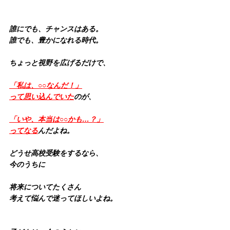
誰にでも、チャンスはある。
誰でも、豊かになれる時代。
ちょっと視野を広げるだけで、
「私は、○○なんだ！」
って思い込んでいた
のが、
「いや、本当は○○かも…？」
ってなる
んだよね。
どうせ高校受験をするなら、
今のうちに
将来についてたくさん
考えて悩んで迷ってほしいよね。