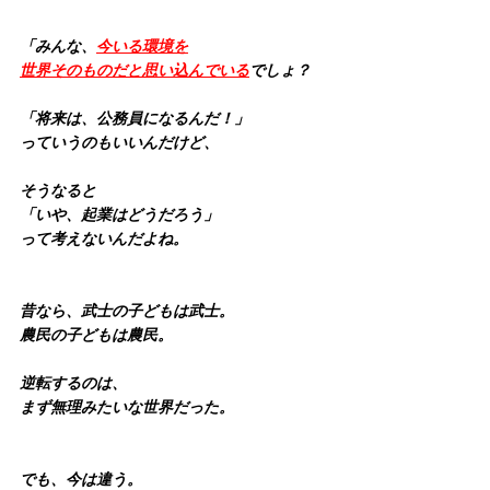
「みんな、
今いる環境を
世界そのものだと思い込んでいる
でしょ？
「将来は、公務員になるんだ！」
っていうのもいいんだけど、
そうなると
「いや、起業はどうだろう」
って考えないんだよね。
昔なら、武士の子どもは武士。
農民の子どもは農民。
逆転するのは、
まず無理みたいな世界だった。
でも、今は違う。