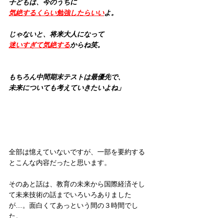
子どもは、今のうちに
気絶するくらい勉強したらいい
よ。
じゃないと、将来大人になって
迷いすぎて気絶する
からね笑。
もちろん中間期末テストは最優先で、
未来についても考えていきたいよね」
全部は憶えていないですが、一部を要約する
とこんな内容だったと思います。
そのあと話は、教育の未来から国際経済そし
て未来技術の話までいろいろありました
が…。面白くてあっという間の３時間でし
た。