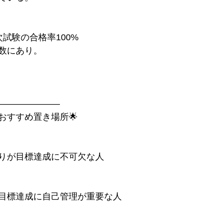
試験の合格率100%
数にあり。
———————
おすすめ置き場所🌟
りが目標達成に不可欠な人
目標達成に自己管理が重要な人