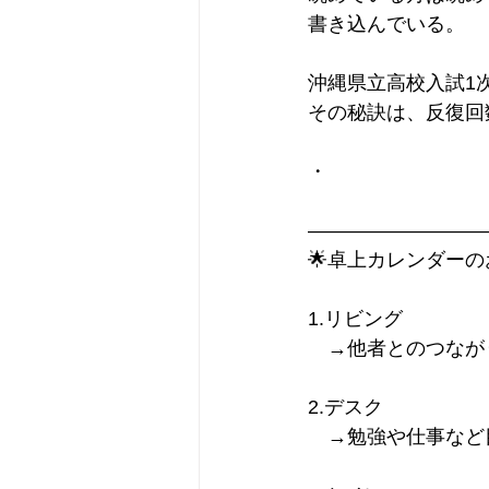
書き込んでいる。
沖縄県立高校入試1次
その秘訣は、反復回
・
—————————
🌟卓上カレンダーの
1.リビング
　→他者とのつなが
2.デスク
　→勉強や仕事など