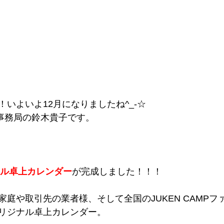
いよいよ12月になりましたね^_-☆
運営事務局の鈴木貴子です。
ナル卓上カレンダー
が完成しました！！！
庭や取引先の業者様、そして全国のJUKEN CAMPフ
リジナル卓上カレンダー。