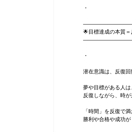
・
—————————
🌟目標達成の本質
—————————
・
潜在意識は、反復回
夢や目標がある人は
反復しながら、時が
「時間」を反復で満
勝利や合格や成功が