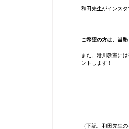
和田先生がインスタ
ご希望の方は、当塾
また、港川教室には
ントします！
（下記、和田先生の