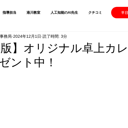
指導担当
港川教室
人工知能のAI先生
クチコミ
【港
平日
運営事務局
2024年12月1日
読了時間: 3分
5年版】オリジナル卓上カ
ゼント中！