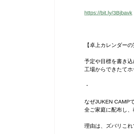
https://bit.ly/3Bjbavk
【卓上カレンダーの
予定や目標を書き込
工場からできたてホ
・
なぜJUKEN CAM
全ご家庭に配布し、
理由は、ズバリこれ