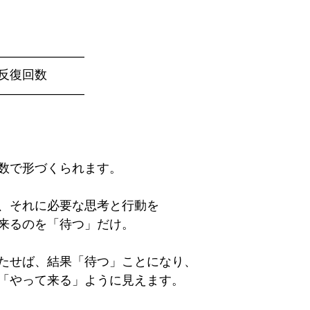
———————
＝反復回数
———————
数で形づくられます。
、それに必要な思考と行動を
来るのを「待つ」だけ。
たせば、結果「待つ」ことになり、
「やって来る」ように見えます。