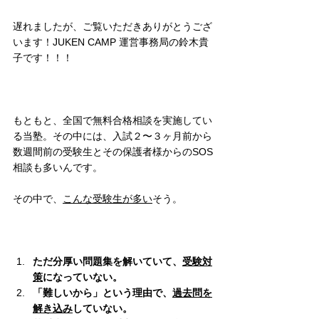
遅れましたが、ご覧いただきありがとうござ
います！JUKEN CAMP 運営事務局の鈴木貴
子です！！！
もともと、全国で無料合格相談を実施してい
る当塾。その中には、入試２〜３ヶ月前から
数週間前の受験生とその保護者様からのSOS
相談も多いんです。
その中で、
こんな受験生が多い
そう。
ただ分厚い問題集を解いていて、
受験対
策
になっていない。
「難しいから」という理由で、
過去問を
解き込み
していない。