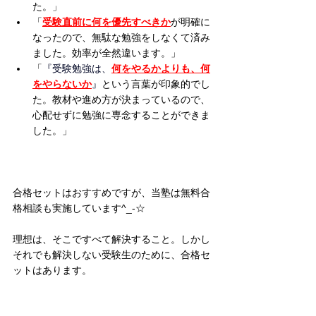
た。」
「
受験直前に何を優先すべきか
が明確に
なったので、無駄な勉強をしなくて済み
ました。効率が全然違います。」
「
『受験勉強は、
何をやるかよりも、何
をやらないか
』
という言葉が印象的でし
た。教材や進め方が決まっているので、
心配せずに勉強に専念することができま
した。」
合格セットはおすすめですが、当塾は無料合
格相談も実施しています^_-☆
理想は、そこですべて解決すること。しかし
それでも解決しない受験生のために、合格セ
ットはあります。