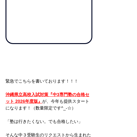
緊急でこちらを書いております！！！
沖縄県立高校入試対策『中3専門塾の合格セ
ット 2026年度版』
が、今年も提供スタート
になります！（数量限定です^_-☆）
「塾は行きたくない。でも合格したい」
そんな中３受験生のリクエストから生まれた