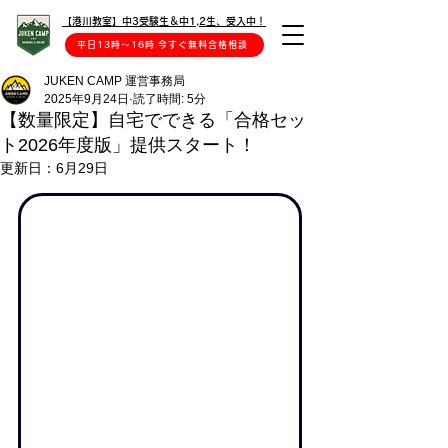
【港川教室】中3受験生＆中1,2生、受入中！
平日13時〜16時 今すぐ無料合格相談
JUKEN CAMP 運営事務局
2025年9月24日
読了時間: 5分
【数量限定】自宅でできる「合格セッ
ト2026年度版」提供スタート！
更新日：
6月29日