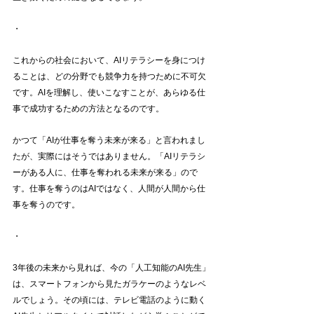
・
これからの社会において、AIリテラシーを身につけ
ることは、どの分野でも競争力を持つために不可欠
です。AIを理解し、使いこなすことが、あらゆる仕
事で成功するための方法となるのです。
かつて「AIが仕事を奪う未来が来る」と言われまし
たが、実際にはそうではありません。「AIリテラシ
ーがある人に、仕事を奪われる未来が来る」ので
す。仕事を奪うのはAIではなく、人間が人間から仕
事を奪うのです。
・
3年後の未来から見れば、今の「人工知能のAI先生」
は、スマートフォンから見たガラケーのようなレベ
ルでしょう。その頃には、テレビ電話のように動く