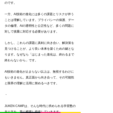
のです。
一方、AI技術の進化には多くの課題とリスクが伴う
ことは理解しています。プライバシーの保護、デー
タの倫理、AIの透明性と公正性など、多くの問題に
対して慎重に対応する必要があります。
しかし、これらの課題に真剣に向き合い、解決策を
見つけることが、より良い未来を築くための鍵とな
ります。なぜなら「はじまった進化は、終わるまで
終わらないから」です。
AI技術の進化が止まらない以上は、無視するわけに
もいきません。真正面から向き合って、その可能性
と限界の理解と活用に努めるべきです。
・
JUKEN CAMPは、そんな時代に求められる学習塾の
在り方を、常に模索し提供していきます。