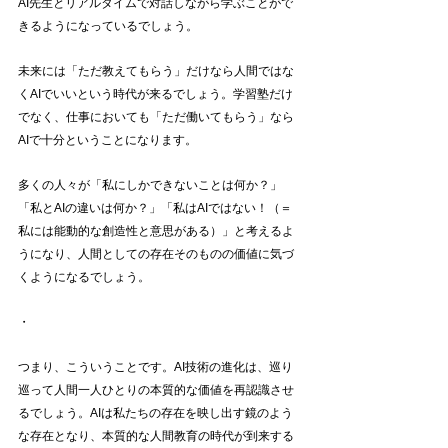
AI先生とリアルタイムで対話しながら学ぶことがで
きるようになっているでしょう。
未来には「ただ教えてもらう」だけなら人間ではな
くAIでいいという時代が来るでしょう。学習塾だけ
でなく、仕事においても「ただ働いてもらう」なら
AIで十分ということになります。
多くの人々が「私にしかできないことは何か？」
「私とAIの違いは何か？」「私はAIではない！（＝
私には能動的な創造性と意思がある）」と考えるよ
うになり、人間としての存在そのものの価値に気づ
くようになるでしょう。
・
つまり、こういうことです。AI技術の進化は、巡り
巡って人間一人ひとりの本質的な価値を再認識させ
るでしょう。AIは私たちの存在を映し出す鏡のよう
な存在となり、本質的な人間教育の時代が到来する