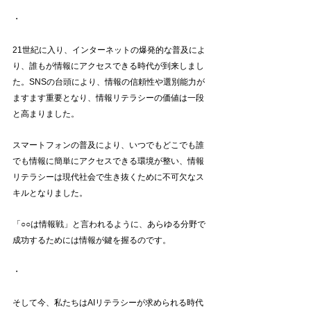
・
21世紀に入り、インターネットの爆発的な普及によ
り、誰もが情報にアクセスできる時代が到来しまし
た。SNSの台頭により、情報の信頼性や選別能力が
ますます重要となり、情報リテラシーの価値は一段
と高まりました。
スマートフォンの普及により、いつでもどこでも誰
でも情報に簡単にアクセスできる環境が整い、情報
リテラシーは現代社会で生き抜くために不可欠なス
キルとなりました。
「○○は情報戦」と言われるように、あらゆる分野で
成功するためには情報が鍵を握るのです。
・
そして今、私たちはAIリテラシーが求められる時代