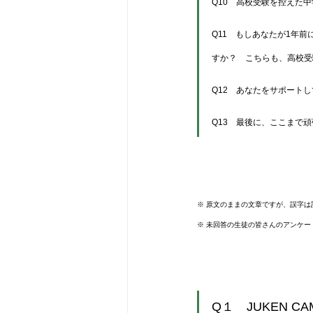
Q10　高校受験を控えた
Q11　もしあなたが1年
すか？　こちらも、高校受
Q12　あなたをサポート
Q13　最後に、ここまで
※ 原文のままの文章ですが、誤字
※ 未回答の生徒の皆さんのアンケ
Q１　JUKEN 