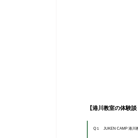
【港川教室の体験談
Q１　JUKEN CAMP 