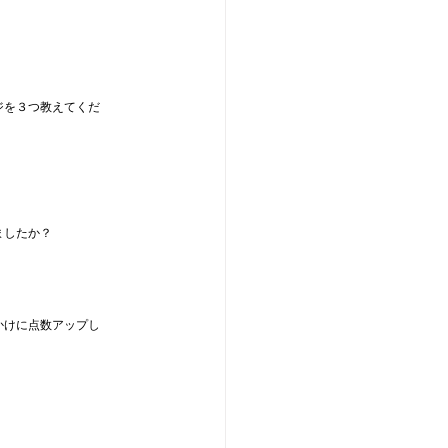
ジを３つ教えてくだ
ましたか？
かけに点数アップし