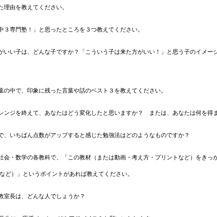
た理由を教えてください。
中３専門塾！」と思ったところを３つ教えてください。
がいい子は、どんな子ですか？「こういう子は来た方がいい！」と思う子のイメー
葉の中で、印象に残った言葉や話のベスト３を教えてください。
レンジを終えて、あなたはどう変化したと思いますか？　または、あなたは何を得
で、いちばん点数がアップすると感じた勉強法はどのようなものですか？
社会・数学の各教科で、「この教材（または動画・考え方・プリントなど）をきっ
など）」というポイントがあれば教えてください。
教室長は、どんな人でしょうか？