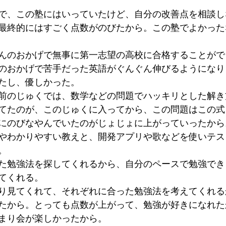
で、この塾にはいっていたけど、自分の改善点を相談し
最終的にはすごく点数がのびたから。この塾でよかった
んのおかげで無事に第一志望の高校に合格することがで
のおかげで苦手だった英語がぐんぐん伸びるようになり
たし、優しかった。
前のじゅくでは、数学などの問題でハッキリとした解き
てたのが、このじゅくに入ってから、この問題はこの式
にのびなやんでいたのがじょじょに上がっていったから
やわかりやすい教えと、開発アプリや歌などを使いテス
。
た勉強法を探してくれるから、自分のペースで勉強でき
てくれる。
り見てくれて、それぞれに合った勉強法を考えてくれる
たから。とっても点数が上がって、勉強が好きになれた
まり会が楽しかったから。