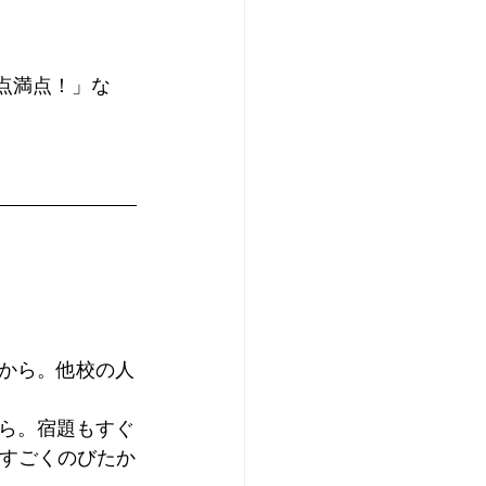
0点満点！」な
から。他校の人
ら。宿題もすぐ
がすごくのびたか