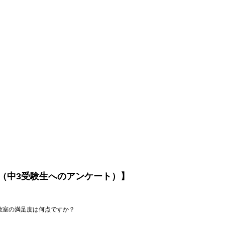
（中3受験生へのアンケート）】
港川教室の満足度は何点ですか？