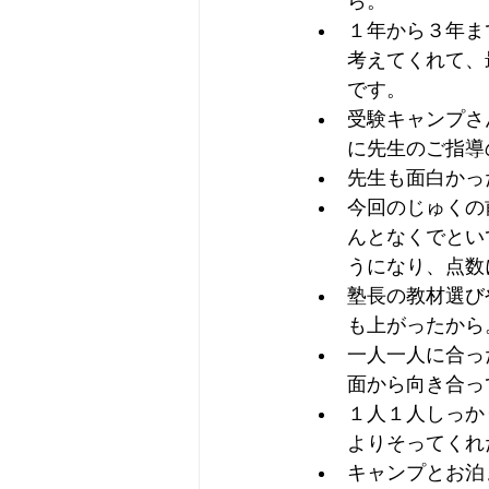
ら。
１年から３年ま
考えてくれて、
です。
受験キャンプさ
に先生のご指導
先生も面白かっ
今回のじゅくの
んとなくでとい
うになり、点数
塾長の教材選び
も上がったから
一人一人に合っ
面から向き合っ
１人１人しっか
よりそってくれ
キャンプとお泊