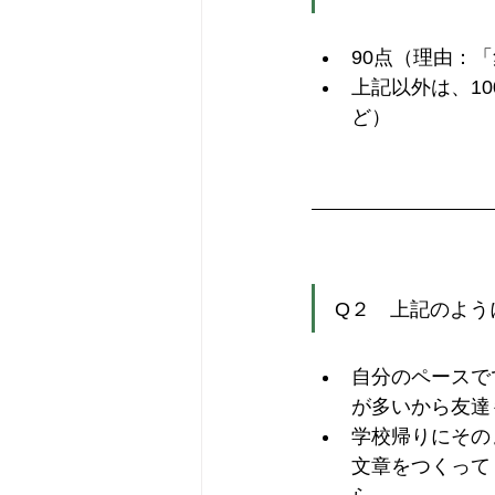
90点（理由：
上記以外は、10
ど）
Q２　上記のよう
自分のペースで
が多いから友達
学校帰りにその
文章をつくって