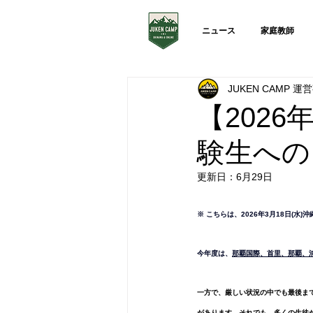
ニュース
家庭教師
JUKEN CAMP 
【202
験生への
更新日：
6月29日
※ こちらは、2026年3月18日(
今年度は、
那覇国際、首里、那覇、
一方で、厳しい状況の中でも最後ま
があります。それでも、多くの生徒